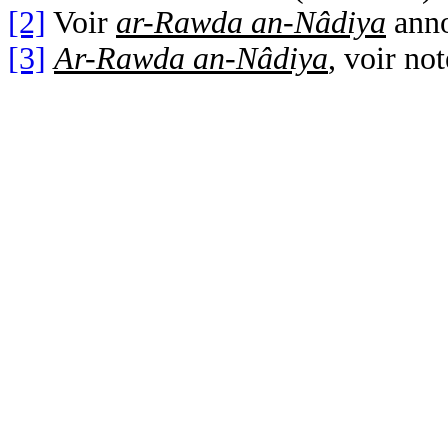
[2]
Voir
ar-Rawda an-Nâdiya
anno
[3]
Ar-Rawda an-Nâdiya
, voir no