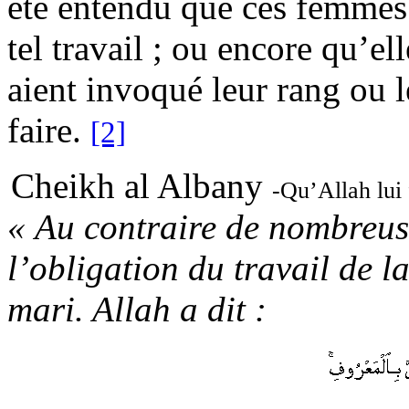
été entendu que ces femmes 
tel travail ; ou encore qu’el
aient invoqué leur rang ou l
faire.
[2]
Cheikh al Albany
-Qu’Allah lui 
« Au contraire de nombreus
l’obligation du travail de 
mari. Allah a dit :