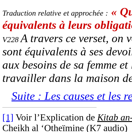
« Qu
Traduction relative et approchée :
équivalents à leurs obliga
A travers ce verset, on 
V228
sont équivalents à ses devoi
aux besoins de sa femme et l
travailler dans la maison d
Suite : L
es causes et les 
[1]
Voir l’Explication de
Kitab an
Cheikh al ‘Otheïmine (K7 audio)