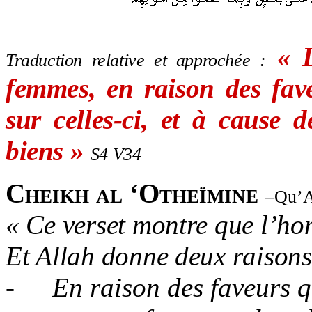
« 
Traduction relative et approchée :
femmes, en raison des fav
sur celles-ci, et à cause 
biens »
S4 V34
Cheikh al ‘Otheïmine
–Qu’Al
« Ce verset montre que l’ho
Et Allah donne deux raisons 
-
En raison des faveurs 