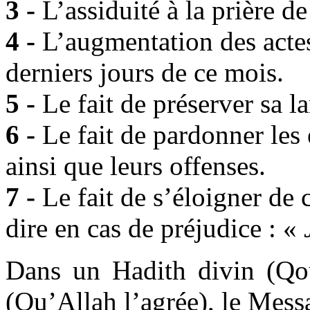
3 -
L’assiduité à la prière 
4 -
L’augmentation des actes
derniers jours de ce mois.
5 -
Le fait de préserver sa l
6 -
Le fait de pardonner les
ainsi que leurs offenses.
7 -
Le fait de s’éloigner de c
dire en cas de préjudice : «
Dans un Hadith divin (Qou
(Qu’Allah l’agrée), le Mess