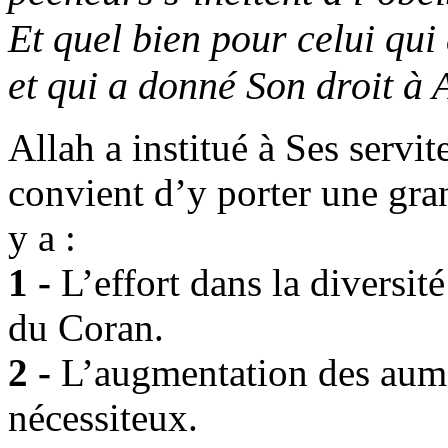
Et quel bien pour celui qui 
et qui a donné Son droit à 
Allah a institué à Ses servite
convient d’y porter une gran
y a :
1 -
L’effort dans la diversité
du Coran.
2 -
L’augmentation des aumô
nécessiteux.