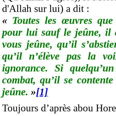
d'Allah sur lui)
a dit :
«
Toutes les œuvres que 
pour lui sauf le jeûne,
il
vous jeûne, qu’il s’absti
qu’il n’élève pas la vo
ignorance.
Si quelqu’un
combat,
qu’il se contente
jeûne.
»
[1]
Toujours d’après abou Horeï