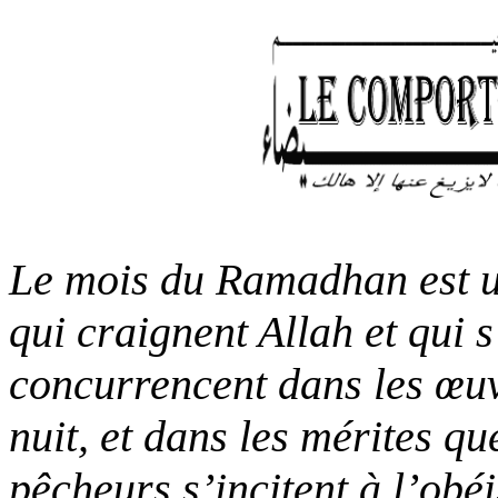
Le mois du Ramadhan est un
qui craignent Allah et qui s
concurrencent dans les œu
nuit, et dans les mérites qu
pêcheurs s’incitent à l’obé